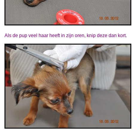
Als de pup veel haar heeft in zijn oren, knip deze dan kort.