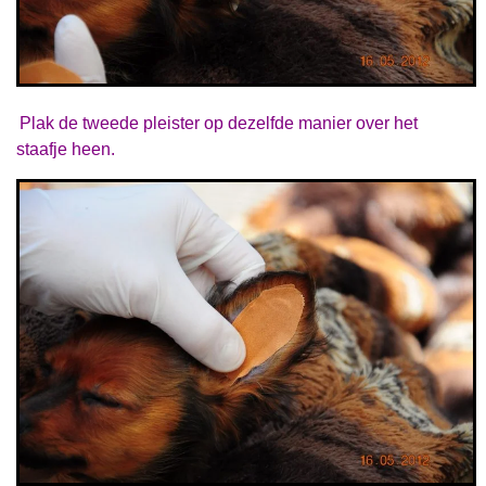
Plak de tweede pleister op dezelfde manier over het
staafje heen.