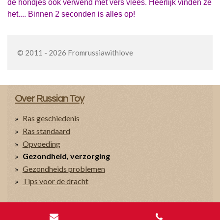
de hondjes ook verwend met vers vlees. Heerlijk vinden ze
het.... Binnen 2 seconden is alles op!
© 2011 - 2026 Fromrussiawithlove
Over Russian Toy
Ras geschiedenis
Ras standaard
Opvoeding
Gezondheid, verzorging
Gezondheids problemen
Tips voor de dracht