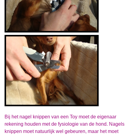
Bij het nagel knippen van een Toy moet de eigenaar
rekening houden met de fysiologie van de hond. Nagels
knippen moet natuurlijk wel gebeuren, maar het moet