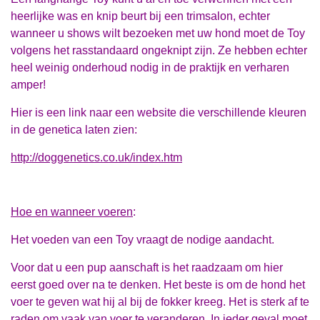
heerlijke was en knip beurt bij een trimsalon, echter
wanneer u shows wilt bezoeken met uw hond moet de Toy
volgens het rasstandaard ongeknipt zijn. Ze hebben echter
heel weinig onderhoud nodig in de praktijk en verharen
amper!
Hier is een link naar een website die verschillende kleuren
in de genetica laten zien:
http://doggenetics.co.uk/index.htm
Hoe en wanneer voeren
:
Het voeden van een Toy vraagt de nodige aandacht.
Voor dat u een pup aanschaft is het raadzaam om hier
eerst goed over na te denken. Het beste is om de hond het
voer te geven wat hij al bij de fokker kreeg. Het is sterk af te
raden om vaak van voer te veranderen. In ieder geval moet