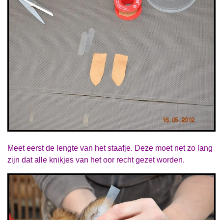
Meet eerst de lengte van het staafje. Deze moet net zo lang
zijn dat alle knikjes
van het oor recht gezet worden.