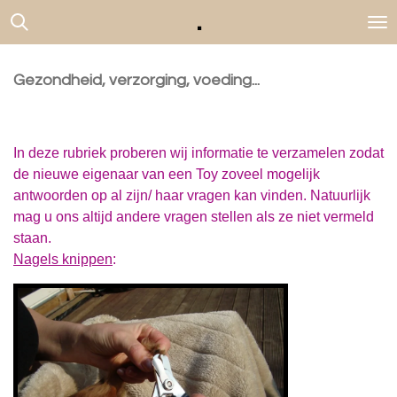
.
Ga
direct
naar
de
Gezondheid, verzorging, voeding...
hoofdinhoud
In deze rubriek proberen wij informatie te verzamelen zodat
de nieuwe eigenaar van een Toy zoveel mogelijk
antwoorden op al zijn/ haar vragen kan vinden. Natuurlijk
mag u ons altijd andere vragen stellen als ze niet vermeld
staan.
Nagels knippen
: