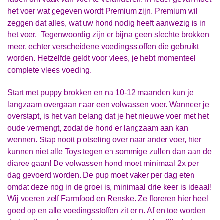
het voer wat gegeven wordt Premium zijn. Premium wil
zeggen dat alles, wat uw hond nodig heeft aanwezig is in
het voer. Tegenwoordig zijn er bijna geen slechte brokken
meer, echter verscheidene voedingsstoffen die gebruikt
worden. Hetzelfde geldt voor vlees, je hebt momenteel
complete vlees voeding.
S
tart met puppy brokken en na 10-12 maanden kun je
langzaam overgaan naar een volwassen voer. Wanneer je
overstapt, is het van belang dat je het nieuwe voer met het
oude vermengt, zodat de hond er langzaam aan kan
wennen. Stap nooit plotseling over naar ander voer, hier
kunnen niet alle Toys tegen en sommige zullen dan aan de
diaree gaan! De volwassen hond moet minimaal 2x per
dag gevoerd worden.
De pup moet vaker per dag eten
omdat deze nog in de groei is, minimaal drie keer is ideaal!
Wij voeren zelf Farmfood en Renske. Ze floreren hier heel
goed op en alle voedingsstoffen zit erin. Af en toe worden