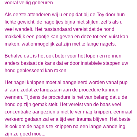
vooral veilig gebeuren.
Als eerste attenderen wij u er op dat bij de Toy door hun
lichte gewicht, de nageltjes bijna niet slijten, zelfs als u
veel wandelt. Het rasstandaard vereist dat de hond
makkelijk een pootje kan geven en deze tot een vuist kan
maken, wat onmogelijk zal zijn met te lange nagels.
Behalve dat, is het ook beter voor het lopen en rennen,
anders bestaat de kans dat er door instabiele stappen uw
hond geblesseerd kan raken.
Het nagel knippen moet al aangeleerd worden vanaf pup
af aan, zodat ze langzaam aan de procedure kunnen
wennen. Tijdens de procedure is het van belang dat u de
hond op zijn gemak stelt. Het vereist van de baas veel
concentratie aangezien u niet te ver mag knippen, eenmaal
verkeerd gedaan zal er altijd een trauma blijven. Het beste
is ook om de nagels te knippen na een lange wandeling,
zijn ze goed moe...